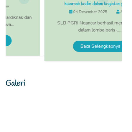
kwarcab kediri dalam kegiatan pramuka
04 Desember 2025
Admin
dan
SLB PGRI Ngancar berhasil meraih juara 3
dalam lomba baris-......
Baca Selengkapnya
Galeri