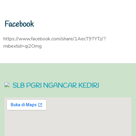
Facebook
https://www.facebook.com/share/1AecT9TYTz/?
mibextid=qi2Omg
SLB PGRI NGANCAR KEDIRI