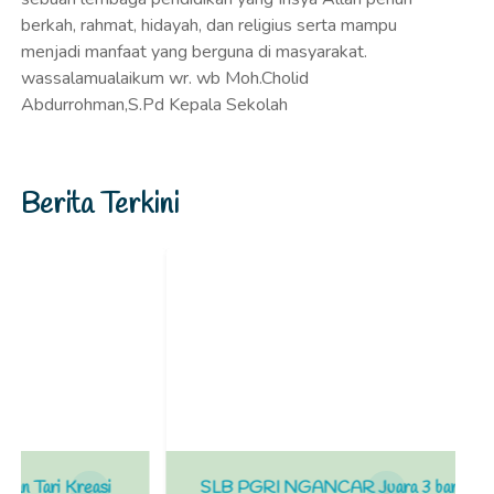
berkah, rahmat, hidayah, dan religius serta mampu
menjadi manfaat yang berguna di masyarakat.
wassalamualaikum wr. wb Moh.Cholid
Abdurrohman,S.Pd Kepala Sekolah
Berita Terkini
asi
SLB PGRI NGANCAR Juara 3 baris-berbaris di