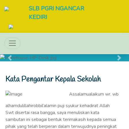
SLB PGRI NGANCAR
KEDIRI
Previous
Next
Kata Pengantar Kepala Sekolah
Assalamualaikum wr. wb
alhamdulillahirobbil’alamin puji syukur kehadirat Allah
Swt disertai rasa bangga, saya menuliskan kata
sambutan ini sebagai bentuk terimakasih kepada semua
pihak yang telah berperan dalam terwujudnya peningkat