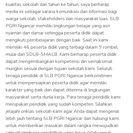
kualitas sekolah dari tahun ke tahun, saya berharap
media ini sebagai sarana komunikasi dan informasi bagi
warga sekolah, stakeholders dan masyarakat luas. SLB
PGRI Ngancar memiliki lingkungan belajar yang asri
nyaman dan damai sehingga peserta didik dapat
mengikuti pembelajaran dengan baik. Saat ini kami
memiliki 46 peserta didik yang terbagi dalam 9 rombel,
mulai dari SDLB-SMALB. Kami berharap peserta didik
dapat mengembangkan kompetensi diri semaksimal
mungkin sesuai dengan tujuan sekolah kami. Seluruh
tenaga pendidik di SLB PGRI Ngancar berkomitmen
untuk mempersiapkan peserta didik agar memiliki
karakter yang baik dan dapat diterima di lingkungan
masyarakat serta dunia kerja. Para tenaga pendidik kami
merupakan pendidik yang sudah kompeten. Silahkan
jelajahi onklas sekolah kami agar Anda dapat mengenal
lebih jauh tentang SLB PGRI Ngancar dan hubungi kami
untuk memberikan masukan dalam rangka mewujudkan
sebuah lembaga pendidikan yang Insya Allah penuh