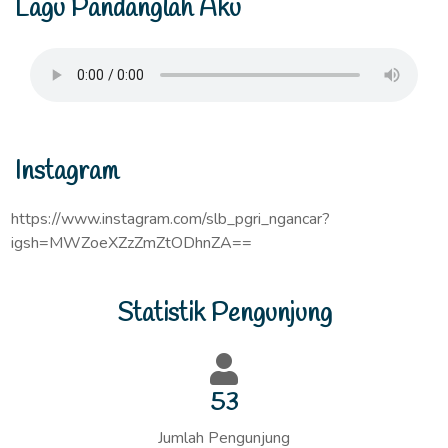
Lagu Pandanglah Aku
Instagram
https://www.instagram.com/slb_pgri_ngancar?
igsh=MWZoeXZzZmZtODhnZA==
Statistik Pengunjung
56
Jumlah Pengunjung