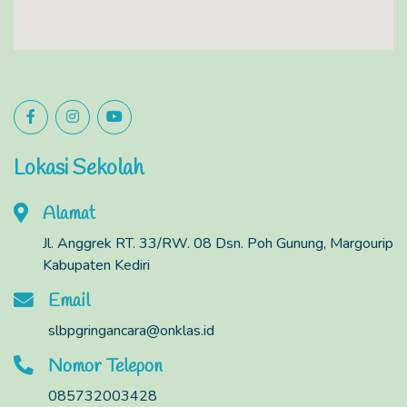
Lokasi Sekolah
Alamat
Jl. Anggrek RT. 33/RW. 08 Dsn. Poh Gunung, Margourip
Kabupaten Kediri
Email
slbpgringancara@onklas.id
Nomor Telepon
085732003428