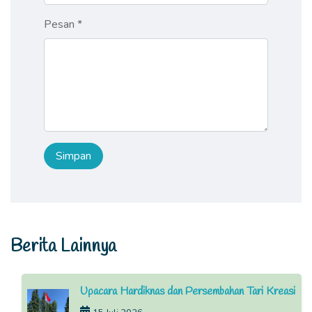
Pesan *
Berita Lainnya
Upacara Hardiknas dan Persembahan Tari Kreasi