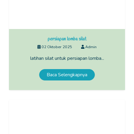
persiapan lomba silat
02 Oktober 2025
Admin
latihan silat untuk persiapan lomba...
Baca Selengkapnya