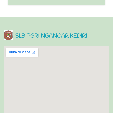
SLB PGRI NGANCAR KEDIRI