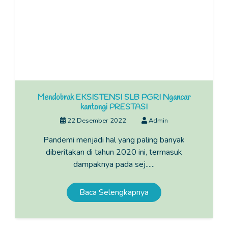
Mendobrak EKSISTENSI SLB PGRI Ngancar
kantongi PRESTASI
22 Desember 2022
Admin
Pandemi menjadi hal yang paling banyak
diberitakan di tahun 2020 ini, termasuk
dampaknya pada sej......
Baca Selengkapnya