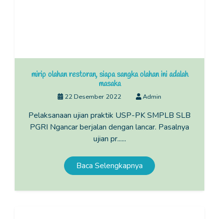
mirip olahan restoran, siapa sangka olahan ini adalah
masaka
22 Desember 2022
Admin
Pelaksanaan ujian praktik USP-PK SMPLB SLB
PGRI Ngancar berjalan dengan lancar. Pasalnya
ujian pr......
Baca Selengkapnya