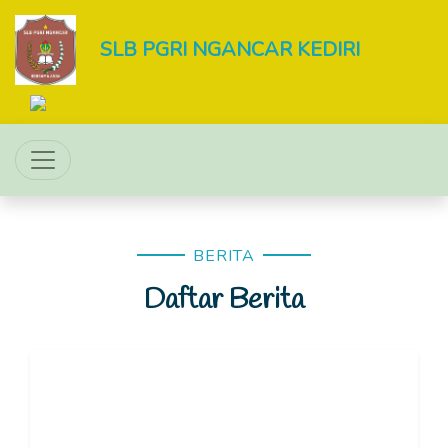
SLB PGRI NGANCAR KEDIRI
BERITA
Daftar Berita