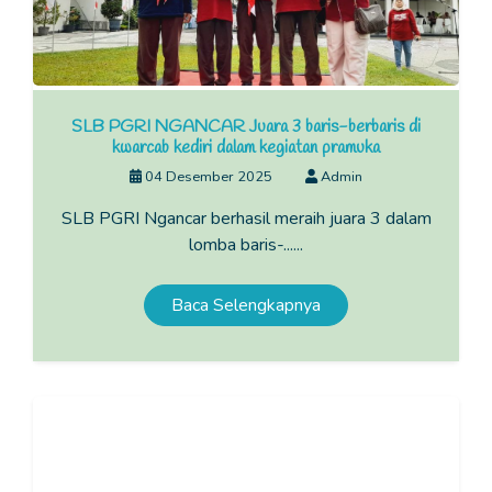
SLB PGRI NGANCAR Juara 3 baris-berbaris di
kwarcab kediri dalam kegiatan pramuka
04 Desember 2025
Admin
SLB PGRI Ngancar berhasil meraih juara 3 dalam
lomba baris-......
Baca Selengkapnya