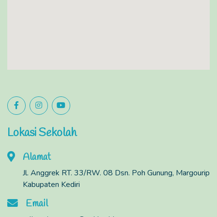
Lokasi Sekolah
Alamat
Jl. Anggrek RT. 33/RW. 08 Dsn. Poh Gunung, Margourip
Kabupaten Kediri
Email