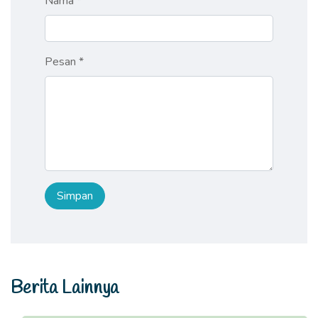
Nama *
Pesan *
Berita Lainnya